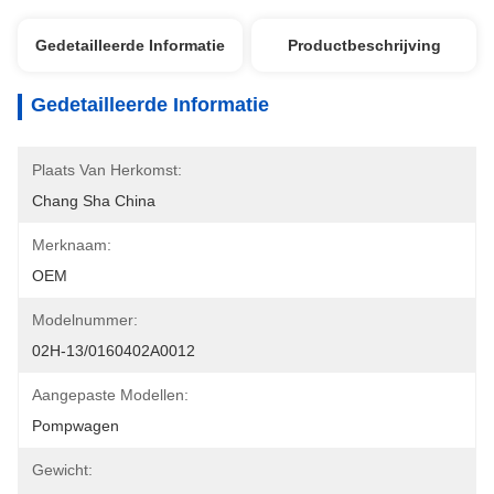
Gedetailleerde Informatie
Productbeschrijving
Gedetailleerde Informatie
Plaats Van Herkomst:
Chang Sha China
Merknaam:
OEM
Modelnummer:
02H-13/0160402A0012
Aangepaste Modellen:
Pompwagen
Gewicht: