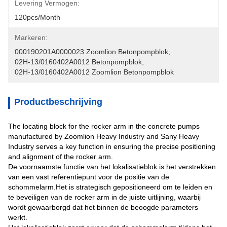
Levering Vermogen:
120pcs/month
Markeren:
000190201A0000023 Zoomlion Betonpompblok
, 
02H-13/0160402A0012 Betonpompblok
, 
02H-13/0160402A0012 Zoomlion Betonpompblok
Productbeschrijving
The locating block for the rocker arm in the concrete pumps
manufactured by Zoomlion Heavy Industry and Sany Heavy
Industry serves a key function in ensuring the precise positioning
and alignment of the rocker arm.
De voornaamste functie van het lokalisatieblok is het verstrekken
van een vast referentiepunt voor de positie van de
schommelarm.Het is strategisch gepositioneerd om te leiden en
te beveiligen van de rocker arm in de juiste uitlijning, waarbij
wordt gewaarborgd dat het binnen de beoogde parameters
werkt.