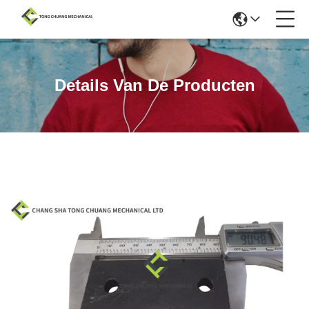
Details Van De Producten