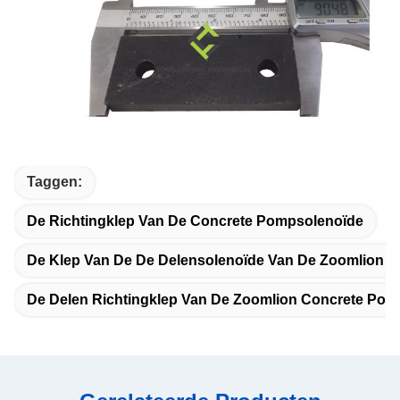
Taggen:
De Richtingklep Van De Concrete Pompsolenoïde
De Klep Van De De Delensolenoïde Van De Zoomlion 
De Delen Richtingklep Van De Zoomlion Concrete Pom