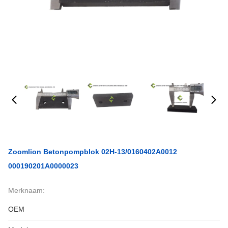
Zoomlion Betonpompblok 02H-13/0160402A0012
000190201A0000023
Merknaam:
OEM