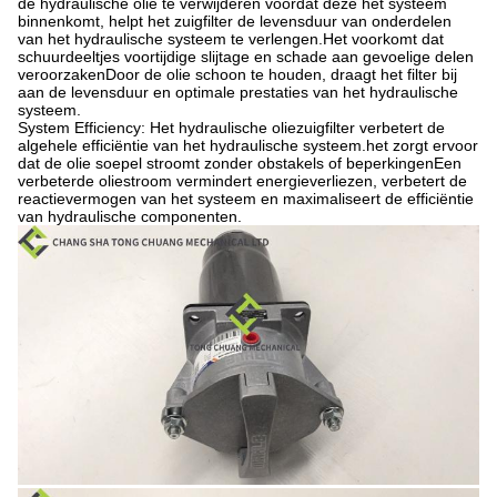
de hydraulische olie te verwijderen voordat deze het systeem
binnenkomt, helpt het zuigfilter de levensduur van onderdelen
van het hydraulische systeem te verlengen.Het voorkomt dat
schuurdeeltjes voortijdige slijtage en schade aan gevoelige delen
veroorzakenDoor de olie schoon te houden, draagt het filter bij
aan de levensduur en optimale prestaties van het hydraulische
systeem.
System Efficiency: Het hydraulische oliezuigfilter verbetert de
algehele efficiëntie van het hydraulische systeem.het zorgt ervoor
dat de olie soepel stroomt zonder obstakels of beperkingenEen
verbeterde oliestroom vermindert energieverliezen, verbetert de
reactievermogen van het systeem en maximaliseert de efficiëntie
van hydraulische componenten.