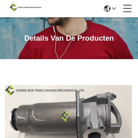
Details Van De Producten