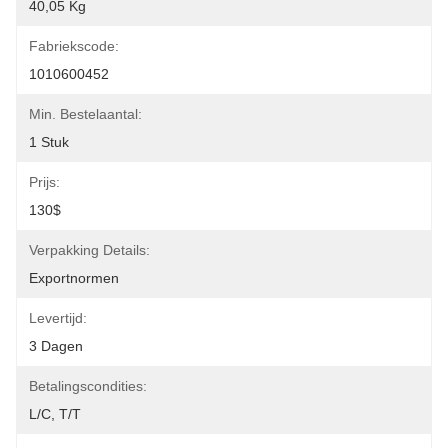
40,05 Kg
Fabriekscode:
1010600452
Min. Bestelaantal:
1 Stuk
Prijs:
130$
Verpakking Details:
Exportnormen
Levertijd:
3 Dagen
Betalingscondities:
L/C, T/T