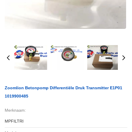
Zoomlion Betonpomp Differentiële Druk Transmitter E1P01
1019900485
Merknaam:
MPFILTRI