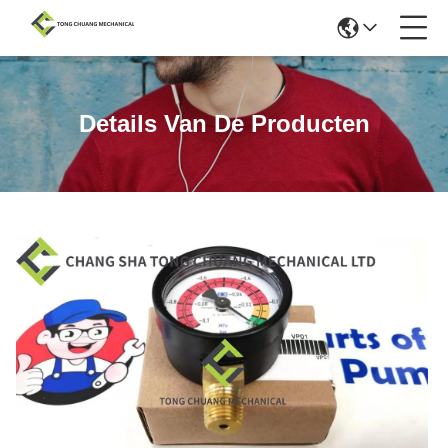
Details Van De Producten