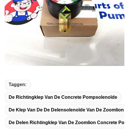
Taggen:
De Richtingklep Van De Concrete Pompsolenoïde
De Klep Van De De Delensolenoïde Van De Zoomlion 
De Delen Richtingklep Van De Zoomlion Concrete Pom