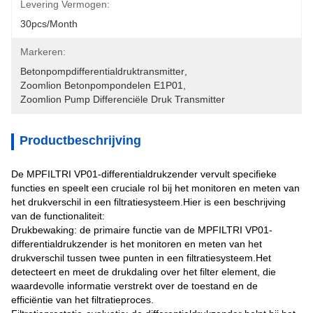
Levering Vermogen:
30pcs/month
Markeren:
Betonpompdifferentialdruktransmitter
, 
Zoomlion Betonpompondelen E1P01
, 
Zoomlion Pump Differenciële Druk Transmitter
Productbeschrijving
De MPFILTRI VP01-differentialdrukzender vervult specifieke
functies en speelt een cruciale rol bij het monitoren en meten van
het drukverschil in een filtratiesysteem.Hier is een beschrijving
van de functionaliteit:
Drukbewaking: de primaire functie van de MPFILTRI VP01-
differentialdrukzender is het monitoren en meten van het
drukverschil tussen twee punten in een filtratiesysteem.Het
detecteert en meet de drukdaling over het filter element, die
waardevolle informatie verstrekt over de toestand en de
efficiëntie van het filtratieproces.