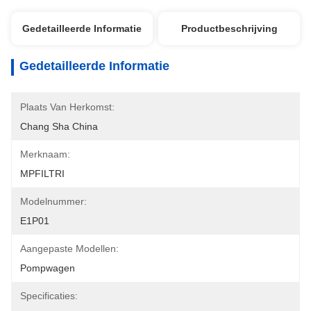
Gedetailleerde Informatie
Productbeschrijving
Gedetailleerde Informatie
Plaats Van Herkomst:
Chang Sha China
Merknaam:
MPFILTRI
Modelnummer:
E1P01
Aangepaste Modellen:
Pompwagen
Specificaties: