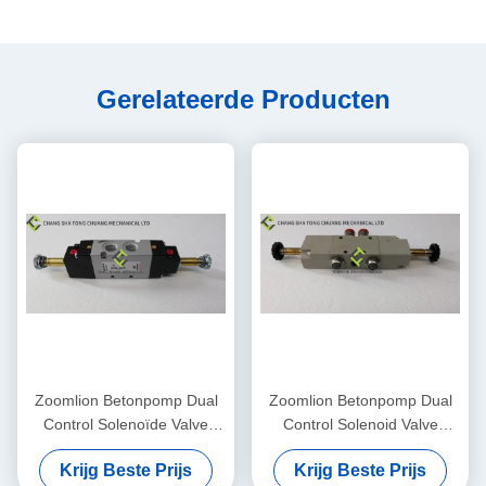
Gerelateerde Producten
Zoomlion Betonpomp Dual
Zoomlion Betonpomp Dual
Control Solenoïde Valve
Control Solenoid Valve
334D-015-02 1010302328
METAL WORK 1070500150
Krijg Beste Prijs
Krijg Beste Prijs