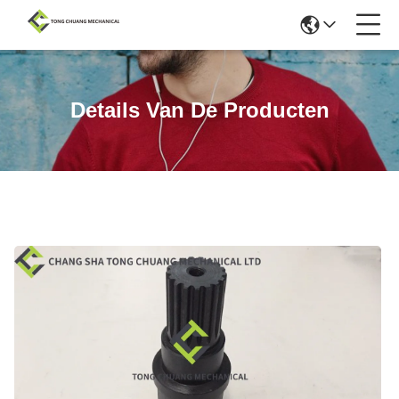
Details Van De Producten