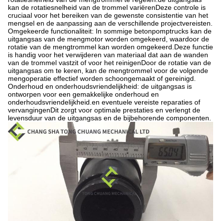
kan de rotatiesnelheid van de trommel variërenDeze controle is
cruciaal voor het bereiken van de gewenste consistentie van het
mengsel en de aanpassing aan de verschillende projectvereisten.
Omgekeerde functionaliteit: In sommige betonpomptrucks kan de
uitgangsas van de mengmotor worden omgekeerd, waardoor de
rotatie van de mengtrommel kan worden omgekeerd.Deze functie
is handig voor het verwijderen van materiaal dat aan de wanden
van de trommel vastzit of voor het reinigenDoor de rotatie van de
uitgangsas om te keren, kan de mengtrommel voor de volgende
mengoperatie effectief worden schoongemaakt of gereinigd.
Onderhoud en onderhoudsvriendelijkheid: de uitgangsas is
ontworpen voor een gemakkelijke onderhoud en
onderhoudsvriendelijkheid.en eventuele vereiste reparaties of
vervangingenDit zorgt voor optimale prestaties en verlengt de
levensduur van de uitgangsas en de bijbehorende componenten.