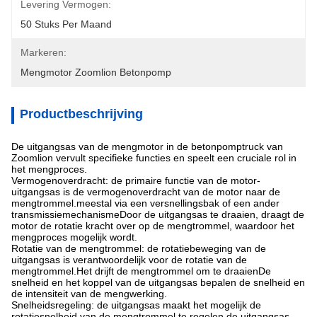
Levering Vermogen:
50 Stuks Per Maand
Markeren:
Mengmotor Zoomlion Betonpomp
Productbeschrijving
De uitgangsas van de mengmotor in de betonpomptruck van
Zoomlion vervult specifieke functies en speelt een cruciale rol in
het mengproces.
Vermogenoverdracht: de primaire functie van de motor-
uitgangsas is de vermogenoverdracht van de motor naar de
mengtrommel.meestal via een versnellingsbak of een ander
transmissiemechanismeDoor de uitgangsas te draaien, draagt de
motor de rotatie kracht over op de mengtrommel, waardoor het
mengproces mogelijk wordt.
Rotatie van de mengtrommel: de rotatiebeweging van de
uitgangsas is verantwoordelijk voor de rotatie van de
mengtrommel.Het drijft de mengtrommel om te draaienDe
snelheid en het koppel van de uitgangsas bepalen de snelheid en
de intensiteit van de mengwerking.
Snelheidsregeling: de uitgangsas maakt het mogelijk de
rotatiesnelheid van de mengtrommel te regelen.de uitgangsas