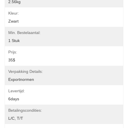
2.56kg
Kleur:
Zwart
Min. Bestelaantal:
1 Stuk
Prijs:
35$
Verpakking Details:
Exportnormen
Levertijd:
6days
Betalingscondities:
L/C, T/T