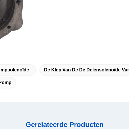
Pompsolenoïde
De Klep Van De De Delensolenoïde V
 Pomp
Gerelateerde Producten