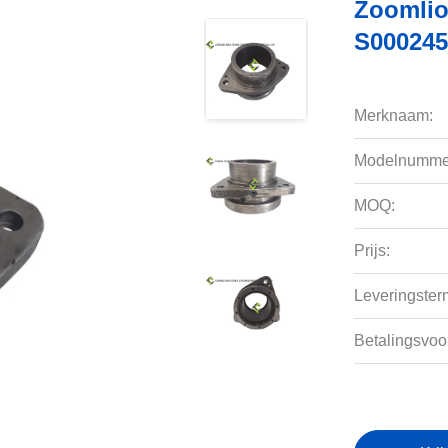
Zoomlio
S000245
Merknaam:
Modelnumme
MOQ:
Prijs:
Leveringsterm
Betalingsvoo