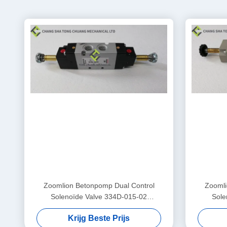
Zoomlion Betonpomp Dual Control
Zoomli
Solenoïde Valve 334D-015-02
Sol
1010302328
Krijg Beste Prijs