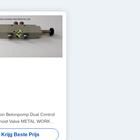
on Betonpomp Dual Control
enoid Valve METAL WORK
1070500150
Krijg Beste Prijs