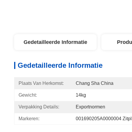
Gedetailleerde Informatie
Produ
Gedetailleerde Informatie
Plaats Van Herkomst:
Chang Sha China
Gewicht:
14kg
Verpakking Details:
Exportnormen
Markeren:
001690205A0000004 Zitplaa