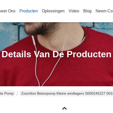
veer Ons
Producten
Oplossingen
Video
Blog
Neem Con
Details Van De Producten
ete Pomp
Zoomlion Betonpomp Kleine eindlagers S000245227 0