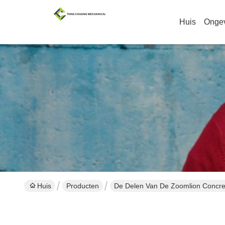
Huis
Onge
Huis
Producten
De Delen Van De Zoomlion Concr