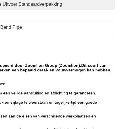
 Uitvoer Standaardverpakking
t Bend Pipe
uceerd door Zoomlion Group (Zoomlion).Dit soort van
 werken een bepaald draai- en vouwvermogen kan hebben,
wen.
een veilige aansluiting en afdichting te garanderen.
 en slijtage te weerstaan en tegelijkertijd een goede
 passen aan de eisen van verschillende werkplaatsen en