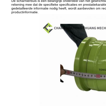
De scharnierbuis is een belangrijk onderdeel van het gewricht
rekening mee dat de specifieke specificaties en prestatiekara
gedetailleerde informatie nodig heeft, wordt aanbevolen om 
productinformatie.