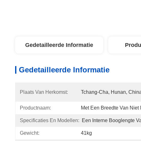
Gedetailleerde Informatie
Produ
Gedetailleerde Informatie
Plaats Van Herkomst:
Tchang-Cha, Hunan, Chin
Productnaam:
Met Een Breedte Van Niet
Specificaties En Modellen:
Een Interne Booglengte V
Gewicht:
41kg