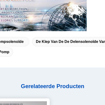
Pompsolenoïde
De Klep Van De De Delensolenoïde V
 Pomp
Gerelateerde Producten