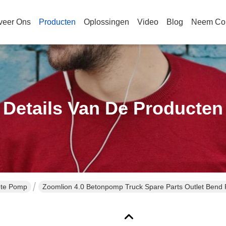
veer Ons
Producten
Oplossingen
Video
Blog
Neem Con
Details Van De Producten
ete Pomp
Zoomlion 4.0 Betonpomp Truck Spare Parts Outlet Bend