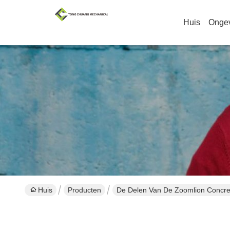
Huis
Onge
Huis
Producten
De Delen Van De Zoomlion Concr