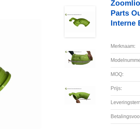
Zoomlio
Parts O
Interne
Merknaam:
Modelnumme
MOQ:
Prijs:
Leveringsterm
Betalingsvoo