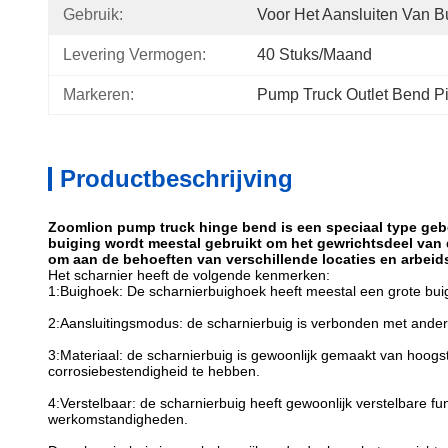
Gebruik:
Voor Het Aansluiten Van B
Levering Vermogen:
40 Stuks/maand
Markeren:
Pump Truck Outlet Bend P
Productbeschrijving
Zoomlion pump truck hinge bend is een speciaal type ge
buiging wordt meestal gebruikt om het gewrichtsdeel van
om aan de behoeften van verschillende locaties en arbei
Het scharnier heeft de volgende kenmerken:
1:Buighoek: De scharnierbuighoek heeft meestal een grote bui
2:Aansluitingsmodus: de scharnierbuig is verbonden met andere
3:Materiaal: de scharnierbuig is gewoonlijk gemaakt van hoogst
corrosiebestendigheid te hebben.
4:Verstelbaar: de scharnierbuig heeft gewoonlijk verstelbare fu
werkomstandigheden.