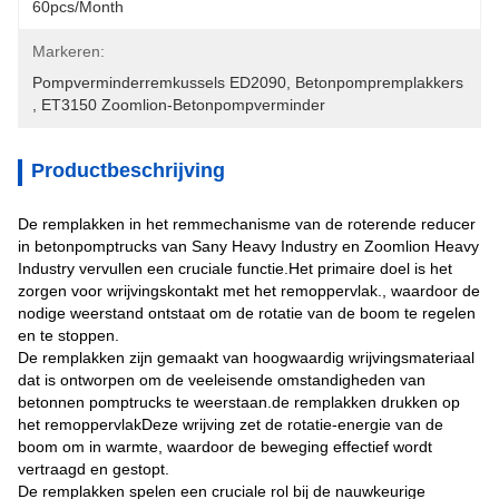
60pcs/month
Markeren:
Pompverminderremkussels ED2090
, 
Betonpompremplakkers
, 
ET3150 Zoomlion-Betonpompverminder
Productbeschrijving
De remplakken in het remmechanisme van de roterende reducer
in betonpomptrucks van Sany Heavy Industry en Zoomlion Heavy
Industry vervullen een cruciale functie.Het primaire doel is het
zorgen voor wrijvingskontakt met het remoppervlak., waardoor de
nodige weerstand ontstaat om de rotatie van de boom te regelen
en te stoppen.
De remplakken zijn gemaakt van hoogwaardig wrijvingsmateriaal
dat is ontworpen om de veeleisende omstandigheden van
betonnen pomptrucks te weerstaan.de remplakken drukken op
het remoppervlakDeze wrijving zet de rotatie-energie van de
boom om in warmte, waardoor de beweging effectief wordt
vertraagd en gestopt.
De remplakken spelen een cruciale rol bij de nauwkeurige