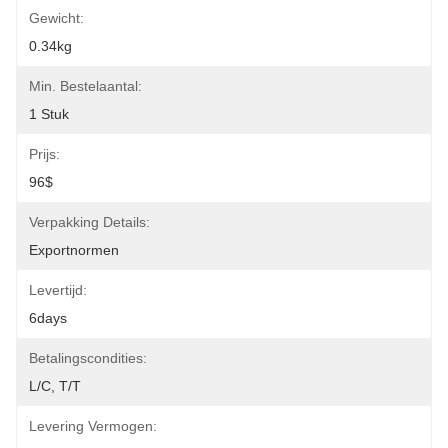
Gewicht:
0.34kg
Min. Bestelaantal:
1 Stuk
Prijs:
96$
Verpakking Details:
Exportnormen
Levertijd:
6days
Betalingscondities:
L/C, T/T
Levering Vermogen: