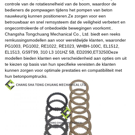
controle van de rotatiesnelheid van de boom, waardoor de
bedieners de pompwagen tijdens het pompen van beton
nauwkeurig kunnen positioneren.Ze zorgen voor een
betrouwbaar en snel remsysteem dat de veiligheid verbetert en
ongecontroleerde of onbedoelde bewegingen voorkomt..
Changsha Tongchuang Mechanical Co., Ltd. biedt een reeks
remkussingsmodellen aan voor wereldwijde klanten, waaronder
PG1003, PG1002, RE1022, RE1023, WHBH-100C, EL1512,
EL1513, GS9T99, 310 L3 101HZ 5B, ED2090,ET3250Deze
modellen bieden klanten een verscheidenheid aan opties om uit
te kiezen op basis van hun specifieke vereisten.de klanten
kunnen zorgen voor optimale prestaties en compatibiliteit met
hun betonpomptrucks.