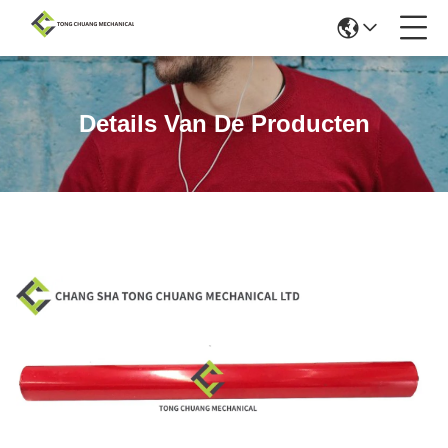
Details Van De Producten