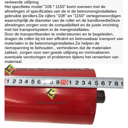
verkeerde uitlijning.
Het specifieke model "108 * 1150" komt overeen met de
afmetingen of specificaties van de in de betonmenginstallaties
gebruikte ijsrollers.De cijfers "108" en "1150" vertegenwoordigen
waarschijnlijk de diameter van de roller en de bandbreedteDeze
afmetingen zorgen voor de compatibiliteit en de juiste inrichting
met het transportsystem in de menginstallaties.
Door de transportbanden te ondersteunen en te begeleiden,
dragen de rollen bij tot een efficiënt en betrouwbaar transport van
materialen in de betonmenginstallaties.Ze helpen de
riemspanning te behouden., verhinderen dat de materialen
zakken, zorgen voor een goede uitlijning en minimaliseren
eventuele verstoringen of problemen tijdens het verwerken van
materiaal.