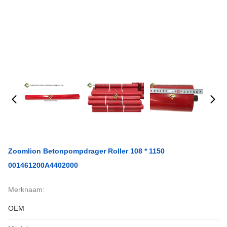
Zoomlion Betonpompdrager Roller 108 * 1150
001461200A4402000
Merknaam:
OEM