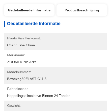
Gedetailleerde Informatie
Productbeschrijving
Gedetailleerde Informatie
Plaats Van Herkomst:
Chang Sha China
Merknaam:
ZOOMLION/SANY
Modelnummer:
Bowexeg80ELASTIC11.5
Fabriekscode:
Koppelingsplintsleeve Binnen 24 Tanden
Gewicht: