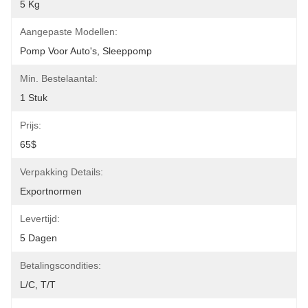
5 Kg
Aangepaste Modellen:
Pomp Voor Auto's, Sleeppomp
Min. Bestelaantal:
1 Stuk
Prijs:
65$
Verpakking Details:
Exportnormen
Levertijd:
5 Dagen
Betalingscondities:
L/C, T/T