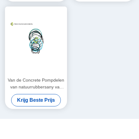
Van de Concrete Pompdelen
van natuurrubbersany van
de het Wapencilinder
Krijg Beste Prijs
Standaard de
Verbindingsuitrusting