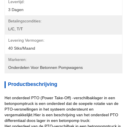
Levertijd:
3 Dagen
Betalingscondities:
L/C, T/T
Levering Vermogen:
40 Stks/maand
Markeren:
Onderdelen Voor Betonnen Pompwagens
Productbeschrijving
Het onderdeel PTO (Power Take-Off) -verschilbaklager in een
betonpomptruck is een onderdeel dat de soepele rotatie van de
PTO-versnellingen in het systeem ondersteunt en
vergemakkelijkt.Hier is een beschrijving van het onderdeel PTO
differentiaal doos lager in een betonpomp truck:
Het onderdeel van de PTO-verschilbak in een betonpomptruck is