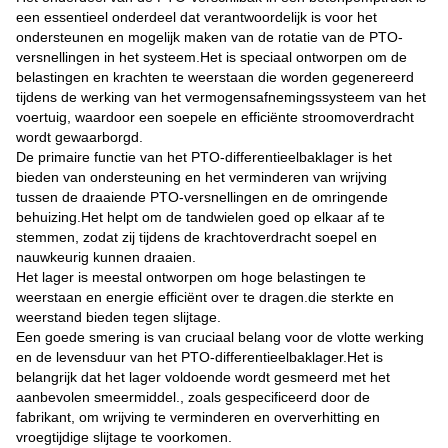
een essentieel onderdeel dat verantwoordelijk is voor het
ondersteunen en mogelijk maken van de rotatie van de PTO-
versnellingen in het systeem.Het is speciaal ontworpen om de
belastingen en krachten te weerstaan die worden gegenereerd
tijdens de werking van het vermogensafnemingssysteem van het
voertuig, waardoor een soepele en efficiënte stroomoverdracht
wordt gewaarborgd.
De primaire functie van het PTO-differentieelbaklager is het
bieden van ondersteuning en het verminderen van wrijving
tussen de draaiende PTO-versnellingen en de omringende
behuizing.Het helpt om de tandwielen goed op elkaar af te
stemmen, zodat zij tijdens de krachtoverdracht soepel en
nauwkeurig kunnen draaien.
Het lager is meestal ontworpen om hoge belastingen te
weerstaan en energie efficiënt over te dragen.die sterkte en
weerstand bieden tegen slijtage.
Een goede smering is van cruciaal belang voor de vlotte werking
en de levensduur van het PTO-differentieelbaklager.Het is
belangrijk dat het lager voldoende wordt gesmeerd met het
aanbevolen smeermiddel., zoals gespecificeerd door de
fabrikant, om wrijving te verminderen en oververhitting en
vroegtijdige slijtage te voorkomen.