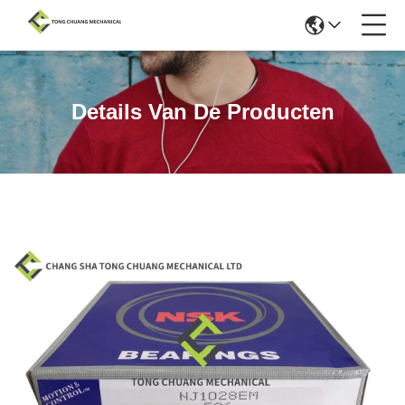
Details Van De Producten