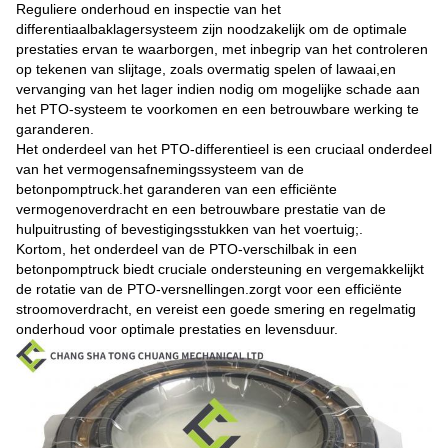
Reguliere onderhoud en inspectie van het
differentiaalbaklagersysteem zijn noodzakelijk om de optimale
prestaties ervan te waarborgen, met inbegrip van het controleren
op tekenen van slijtage, zoals overmatig spelen of lawaai,en
vervanging van het lager indien nodig om mogelijke schade aan
het PTO-systeem te voorkomen en een betrouwbare werking te
garanderen.
Het onderdeel van het PTO-differentieel is een cruciaal onderdeel
van het vermogensafnemingssysteem van de
betonpomptruck.het garanderen van een efficiënte
vermogenoverdracht en een betrouwbare prestatie van de
hulpuitrusting of bevestigingsstukken van het voertuig;.
Kortom, het onderdeel van de PTO-verschilbak in een
betonpomptruck biedt cruciale ondersteuning en vergemakkelijkt
de rotatie van de PTO-versnellingen.zorgt voor een efficiënte
stroomoverdracht, en vereist een goede smering en regelmatig
onderhoud voor optimale prestaties en levensduur.