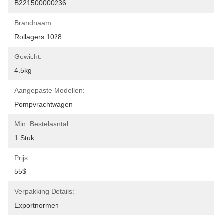
B221500000236
Brandnaam:
Rollagers 1028
Gewicht:
4.5kg
Aangepaste Modellen:
Pompvrachtwagen
Min. Bestelaantal:
1 Stuk
Prijs:
55$
Verpakking Details:
Exportnormen