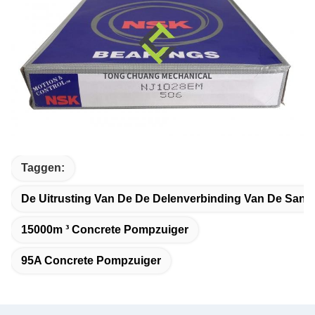
Taggen:
De Uitrusting Van De De Delenverbinding Van De San
15000m ³ Concrete Pompzuiger
95A Concrete Pompzuiger