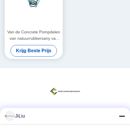
Van de Concrete Pompdelen
van natuurrubbersany van
de het Wapencilinder
Krijg Beste Prijs
Standaard de
Verbindingsuitrusting
Sociale media
JiLiu