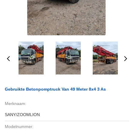
Gebruikte Betonpomptruck Van 49 Meter 8x4 3 As
Merknaam:
SANY/ZOOMLION
Modelnummer: