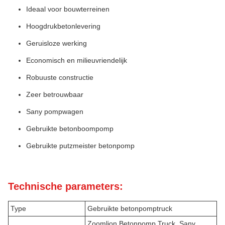
Ideaal voor bouwterreinen
Hoogdrukbetonlevering
Geruisloze werking
Economisch en milieuvriendelijk
Robuuste constructie
Zeer betrouwbaar
Sany pompwagen
Gebruikte betonboompomp
Gebruikte putzmeister betonpomp
Technische parameters:
Type
Gebruikte betonpomptruck
Zoomlion Betonpomp Truck, Sany