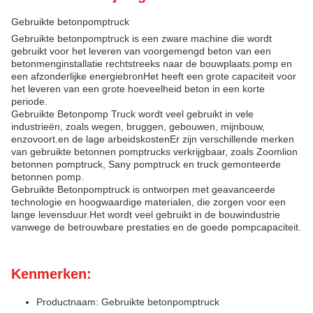
Gebruikte betonpomptruck
Gebruikte betonpomptruck is een zware machine die wordt
gebruikt voor het leveren van voorgemengd beton van een
betonmenginstallatie rechtstreeks naar de bouwplaats.pomp en
een afzonderlijke energiebronHet heeft een grote capaciteit voor
het leveren van een grote hoeveelheid beton in een korte
periode.
Gebruikte Betonpomp Truck wordt veel gebruikt in vele
industrieën, zoals wegen, bruggen, gebouwen, mijnbouw,
enzovoort.en de lage arbeidskostenEr zijn verschillende merken
van gebruikte betonnen pomptrucks verkrijgbaar, zoals Zoomlion
betonnen pomptruck, Sany pomptruck en truck gemonteerde
betonnen pomp.
Gebruikte Betonpomptruck is ontworpen met geavanceerde
technologie en hoogwaardige materialen, die zorgen voor een
lange levensduur.Het wordt veel gebruikt in de bouwindustrie
vanwege de betrouwbare prestaties en de goede pompcapaciteit.
Kenmerken:
Productnaam: Gebruikte betonpomptruck