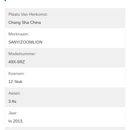
Plaats Van Herkomst:
Chang Sha China
Merknaam:
SANY/ZOOMLION
Modelnummer:
49X-5RZ
Koersen:
12 Stuk
Assen:
3 As
Jaar:
In 2013,