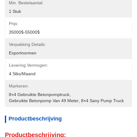
Min. Bestelaantal:
1 Stuk
Prijs:
35000$-55000$
Verpakking Details:
Exportnormen
Levering Vermogen:
4 Stks/maand
Markeren:
8×4 Gebruikte Betonpomptruck
, 
Gebruikte Betonpomp Van 49 Meter
, 
8×4 Sany Pump Truck
Productbeschrijving
Productbeschrijving: