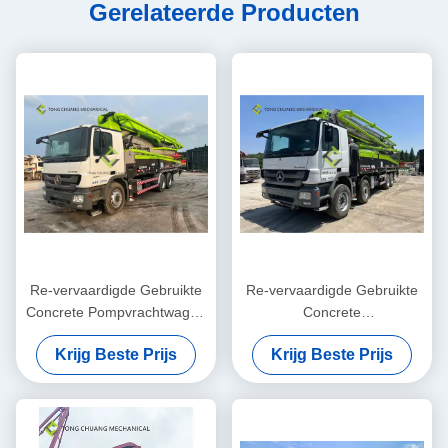
Gerelateerde Producten
Re-vervaardigde Gebruikte
Re-vervaardigde Gebruikte
Concrete Pompvrachtwagen
Concrete
vrachtwagen-Opgezette 47
Boomvrachtwagens 56
Krijg Beste Prijs
Krijg Beste Prijs
Meter
Meter Opgezette Concrete
Pomp