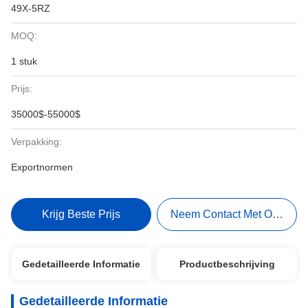
49X-5RZ
MOQ:
1 stuk
Prijs:
35000$-55000$
Verpakking:
Exportnormen
Krijg Beste Prijs
Neem Contact Met Ons Op
Gedetailleerde Informatie
Productbeschrijving
Gedetailleerde Informatie