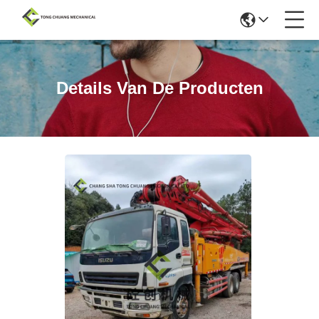
Details Van De Producten