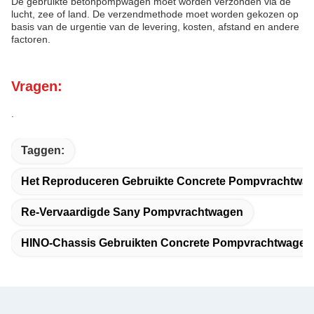
De gebruikte betonpompwagen moet worden verzonden via de
lucht, zee of land. De verzendmethode moet worden gekozen op
basis van de urgentie van de levering, kosten, afstand en andere
factoren.
Vragen:
.
Taggen:
Het Reproduceren Gebruikte Concrete Pompvrachtwa
Re-Vervaardigde Sany Pompvrachtwagen
HINO-Chassis Gebruikten Concrete Pompvrachtwagen