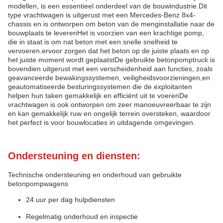
modellen, is een essentieel onderdeel van de bouwindustrie.Dit
type vrachtwagen is uitgerust met een Mercedes-Benz 8x4-
chassis en is ontworpen om beton van de menginstallatie naar de
bouwplaats te leverenHet is voorzien van een krachtige pomp,
die in staat is om nat beton met een snelle snelheid te
vervoeren.ervoor zorgen dat het beton op de juiste plaats en op
het juiste moment wordt geplaatstDe gebruikte betonpomptruck is
bovendien uitgerust met een verscheidenheid aan functies, zoals
geavanceerde bewakingssystemen, veiligheidsvoorzieningen,en
geautomatiseerde besturingssystemen die de exploitanten
helpen hun taken gemakkelijk en efficiënt uit te voerenDe
vrachtwagen is ook ontworpen om zeer manoeuvreerbaar te zijn
en kan gemakkelijk ruw en ongelijk terrein oversteken, waardoor
het perfect is voor bouwlocaties in uitdagende omgevingen.
Ondersteuning en diensten:
Technische ondersteuning en onderhoud van gebruikte
betonpompwagens
24 uur per dag hulpdiensten
Regelmatig onderhoud en inspectie