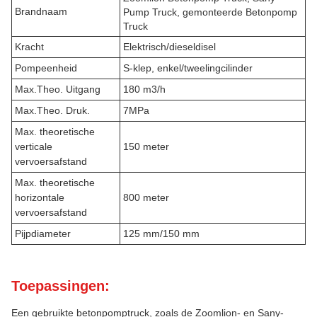
Brandnaam
Pump Truck, gemonteerde Betonpomp
Truck
Kracht
Elektrisch/dieseldisel
Pompeenheid
S-klep, enkel/tweelingcilinder
Max.Theo. Uitgang
180 m3/h
Max.Theo. Druk.
7MPa
Max. theoretische
verticale
150 meter
vervoersafstand
Max. theoretische
horizontale
800 meter
vervoersafstand
Pijpdiameter
125 mm/150 mm
Toepassingen:
Een gebruikte betonpomptruck, zoals de Zoomlion- en Sany-