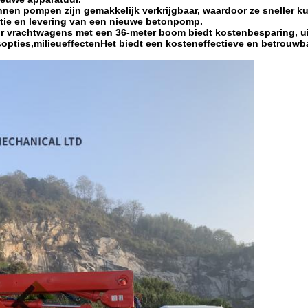
nnen pompen zijn gemakkelijk verkrijgbaar, waardoor ze sneller 
uctie en levering van een nieuwe betonpomp.
vrachtwagens met een 36-meter boom biedt kostenbesparing, uit
opties,milieueffectenHet biedt een kosteneffectieve en betrouw