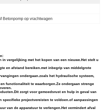
M Betonpomp op vrachtwagen
n:
n vergelijking met het kopen van een nieuwe.Het stelt u
te en afstand bereiken.met inbegrip van middelgrote
ervangingen ondergaan.zoals het hydraulische systeem,
n functionaliteit te waarborgen.Ze ondergaan strenge
everen.
ducten.Dit zorgt voor gemoedsrust en hulp in geval van
 specifieke projectvereisten te voldoen.of aanpassingen
r van de apparatuur te verlengen.Het vermindert afval