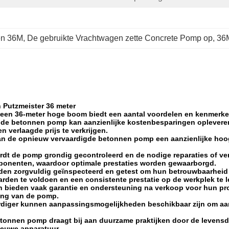
en 36M
, 
De gebruikte Vrachtwagen zette Concrete Pomp op
, 
36
Putzmeister 36 meter
een 36-meter hoge boom biedt een aantal voordelen en kenmerke
de betonnen pomp kan aanzienlijke kostenbesparingen opleveren i
 verlaagde prijs te verkrijgen.
an de opnieuw vervaardigde betonnen pomp een aanzienlijke hoog
ordt de pomp grondig gecontroleerd en de nodige reparaties of v
onenten, waardoor optimale prestaties worden gewaarborgd.
n zorgvuldig geïnspecteerd en getest om hun betrouwbaarheid e
rden te voldoen en een consistente prestatie op de werkplek te l
n bieden vaak garantie en ondersteuning na verkoop voor hun pro
ing van de pomp.
diger kunnen aanpassingsmogelijkheden beschikbaar zijn om aan
nnen pomp draagt bij aan duurzame praktijken door de levensduu
ieuwe apparatuur.