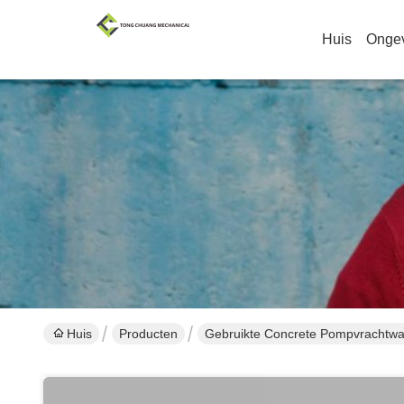
Huis
Onge
Huis
Producten
Gebruikte Concrete Pompvrachtw