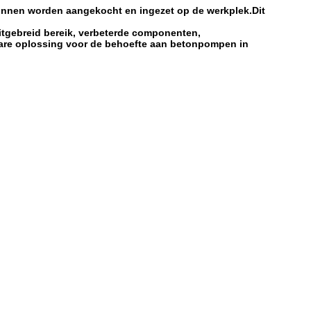
kunnen worden aangekocht en ingezet op de werkplek.Dit
gebreid bereik, verbeterde componenten,
bare oplossing voor de behoefte aan betonpompen in