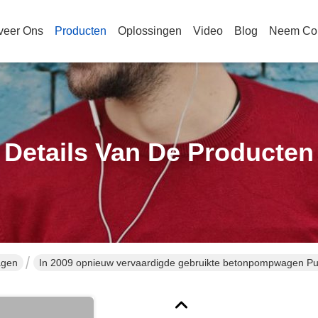
veer Ons
Producten
Oplossingen
Video
Blog
Neem Con
Details Van De Producten
agen
In 2009 opnieuw vervaardigde gebruikte betonpompwagen Pu