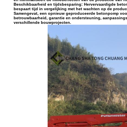
Beschikbaarheid en tijdsbesparing: Hervervaardigde beto
bespaart tijd in vergelijking met het wachten op de prod
Samengevat, een opnieuw geproduceerde betonpomp voor 
betrouwbaarheid, garantie en ondersteuning, aanpassings
verschillende bouwprojecten.