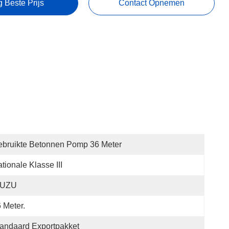
g Beste Prijs
Contact Opnemen
bruikte Betonnen Pomp 36 Meter
tionale Klasse III
SUZU
 Meter.
andaard Exportpakket