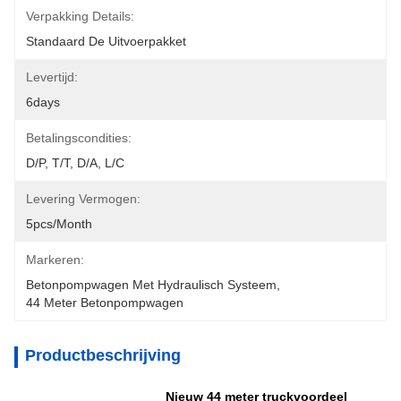
Verpakking Details:
Standaard De Uitvoerpakket
Levertijd:
6days
Betalingscondities:
D/P, T/T, D/A, L/C
Levering Vermogen:
5pcs/month
Markeren:
Betonpompwagen Met Hydraulisch Systeem
, 
44 Meter Betonpompwagen
Productbeschrijving
Nieuw 44 meter truckvoordeel