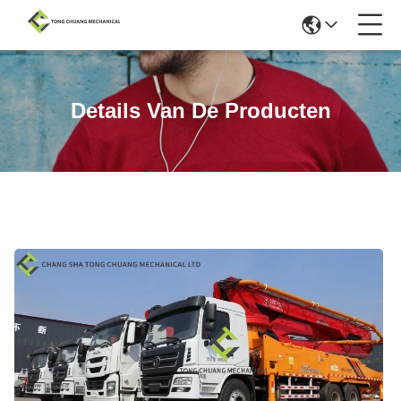
Details Van De Producten