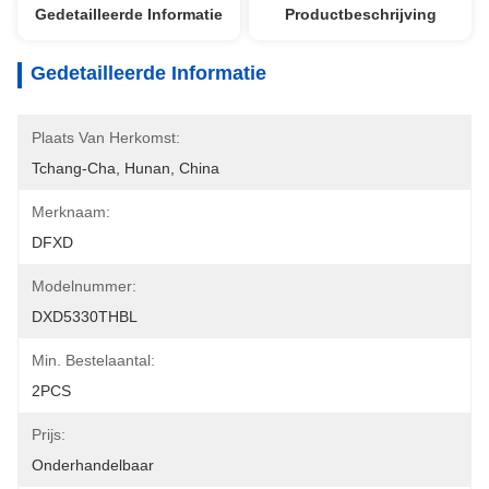
Gedetailleerde Informatie
Productbeschrijving
Gedetailleerde Informatie
Plaats Van Herkomst:
Tchang-Cha, Hunan, China
Merknaam:
DFXD
Modelnummer:
DXD5330THBL
Min. Bestelaantal:
2PCS
Prijs:
Onderhandelbaar