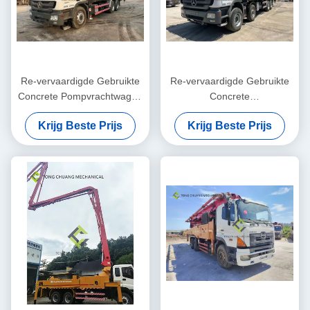
Re-vervaardigde Gebruikte
Re-vervaardigde Gebruikte
Concrete Pompvrachtwagen
Concrete
vrachtwagen-Opgezette 47
Boomvrachtwagens 56
Krijg Beste Prijs
Krijg Beste Prijs
Meter
Meter Opgezette Concrete
Pomp