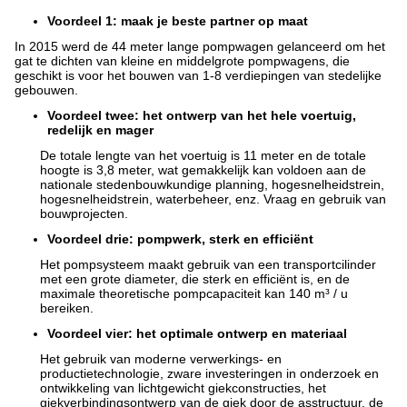
Voordeel 1: maak je beste partner op maat
In 2015 werd de 44 meter lange pompwagen gelanceerd om het
gat te dichten van kleine en middelgrote pompwagens, die
geschikt is voor het bouwen van 1-8 verdiepingen van stedelijke
gebouwen.
Voordeel twee: het ontwerp van het hele voertuig,
redelijk en mager
De totale lengte van het voertuig is 11 meter en de totale
hoogte is 3,8 meter, wat gemakkelijk kan voldoen aan de
nationale stedenbouwkundige planning, hogesnelheidstrein,
hogesnelheidstrein, waterbeheer, enz. Vraag en gebruik van
bouwprojecten.
Voordeel drie: pompwerk, sterk en efficiënt
Het pompsysteem maakt gebruik van een transportcilinder
met een grote diameter, die sterk en efficiënt is, en de
maximale theoretische pompcapaciteit kan 140 m³ / u
bereiken.
Voordeel vier: het optimale ontwerp en materiaal
Het gebruik van moderne verwerkings- en
productietechnologie, zware investeringen in onderzoek en
ontwikkeling van lichtgewicht giekconstructies, het
giekverbindingsontwerp van de giek door de asstructuur, de