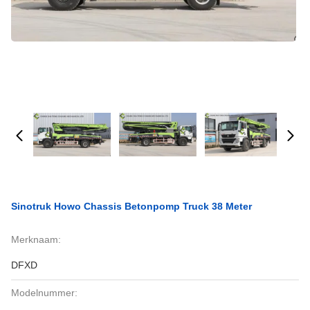
Sinotruk Howo Chassis Betonpomp Truck 38 Meter
Merknaam:
DFXD
Modelnummer: