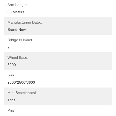
Arm Length::
38 Meters
Manufacturing Date::
Brand New
Bridge Number:
2
Wheel Base:
5200
Size:
9800*2500*3600
Min. Bestelaantal:
1pcs
Prijs: