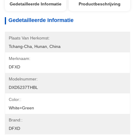
Gedetailleerde Informatie
Productbeschrijving
Gedetailleerde Informatie
Plaats Van Herkomst:
Tchang-Cha, Hunan, China
Merknaam:
DFXD
Modelnummer:
DXD5237THBL
Color::
White+Green
Brand::
DFXD