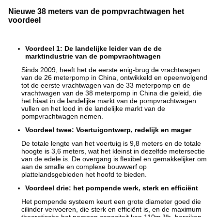
Nieuwe 38 meters van de pompvrachtwagen het
voordeel
Voordeel 1: De landelijke leider van de de
marktindustrie van de pompvrachtwagen
Sinds 2009, heeft het de eerste enig-brug de vrachtwagen
van de 26 meterpomp in China, ontwikkeld en opeenvolgend
tot de eerste vrachtwagen van de 33 meterpomp en de
vrachtwagen van de 38 meterpomp in China die geleid, die
het hiaat in de landelijke markt van de pompvrachtwagen
vullen en het lood in de landelijke markt van de
pompvrachtwagen nemen.
Voordeel twee: Voertuigontwerp, redelijk en mager
De totale lengte van het voertuig is 9,8 meters en de totale
hoogte is 3,6 meters, wat het kleinst in dezelfde metersectie
van de edele is. De overgang is flexibel en gemakkelijker om
aan de smalle en complexe bouwwerf op
plattelandsgebieden het hoofd te bieden.
Voordeel drie: het pompende werk, sterk en efficiënt
Het pompende systeem keurt een grote diameter goed die
cilinder vervoeren, die sterk en efficiënt is, en de maximum