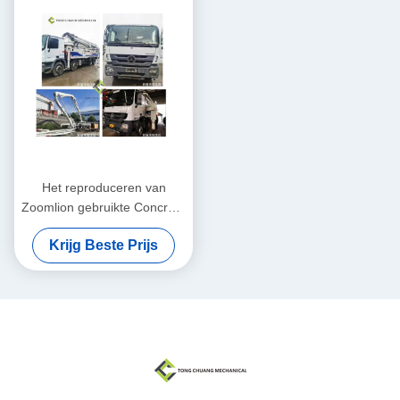
Het reproduceren van
Zoomlion gebruikte Concrete
Pompvrachtwagen met
Krijg Beste Prijs
Mercedes-Benz Chassis 8×4