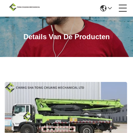
Details Van De Producten