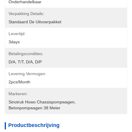
Onderhandelbaar
Verpakking Details:
Standaard De Uitvoerpakket
Levertijd:
3days
Betalingscondities:
D/A, T/T, D/A, D/P
Levering Vermogen:
2pcs/month
Markeren:
Sinotruk Howo Chassispompwagen
, 
Betonpompwagen 38 Meter
Productbeschrijving