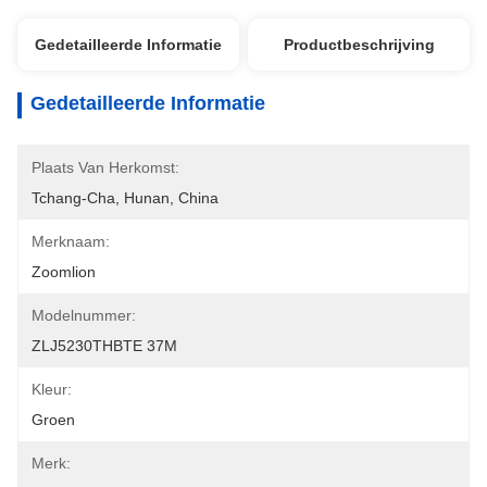
Gedetailleerde Informatie
Productbeschrijving
Gedetailleerde Informatie
Plaats Van Herkomst:
Tchang-Cha, Hunan, China
Merknaam:
Zoomlion
Modelnummer:
ZLJ5230THBTE 37M
Kleur:
Groen
Merk: