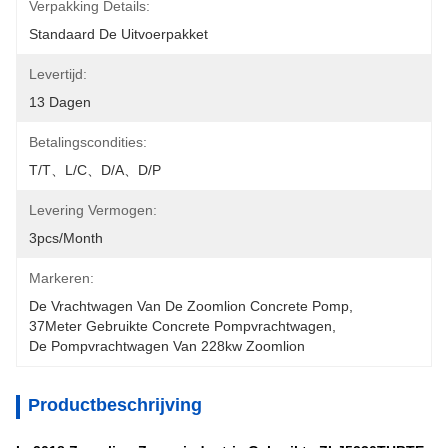
Verpakking Details:
Standaard De Uitvoerpakket
Levertijd:
13 Dagen
Betalingscondities:
T/T、L/C、D/A、D/P
Levering Vermogen:
3pcs/month
Markeren:
De Vrachtwagen Van De Zoomlion Concrete Pomp
, 
37Meter Gebruikte Concrete Pompvrachtwagen
, 
De Pompvrachtwagen Van 228kw Zoomlion
Productbeschrijving