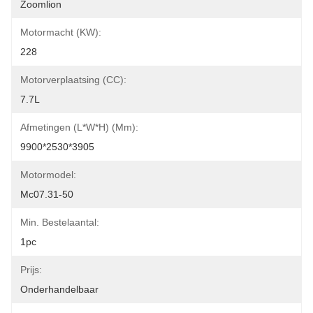
Zoomlion
Motormacht (kW):
228
Motorverplaatsing (CC):
7.7L
Afmetingen (L*W*H) (mm):
9900*2530*3905
Motormodel:
Mc07.31-50
Min. Bestelaantal:
1pc
Prijs:
Onderhandelbaar