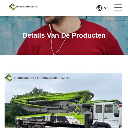
Details Van De Producten