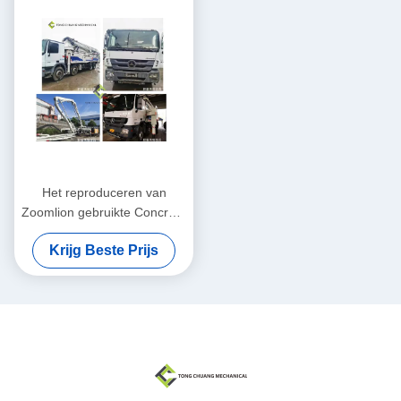
Het reproduceren van
Zoomlion gebruikte Concrete
Pompvrachtwagen met
Krijg Beste Prijs
Mercedes-Benz Chassis 8×4