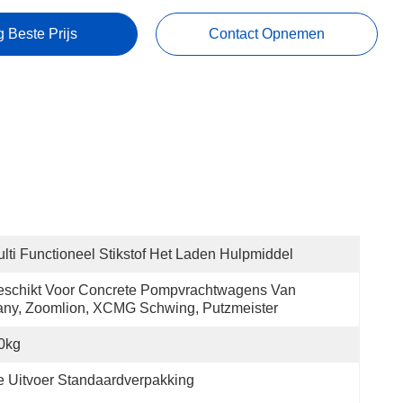
g Beste Prijs
Contact Opnemen
lti Functioneel Stikstof Het Laden Hulpmiddel
schikt Voor Concrete Pompvrachtwagens Van 
ny, Zoomlion, XCMG Schwing, Putzmeister
0kg
 Uitvoer Standaardverpakking