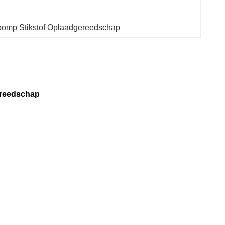
omp Stikstof Oplaadgereedschap
ereedschap