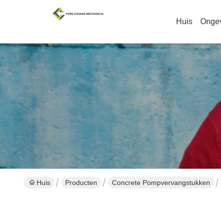
Huis
Onge
Huis
Producten
Concrete Pompvervangstukken