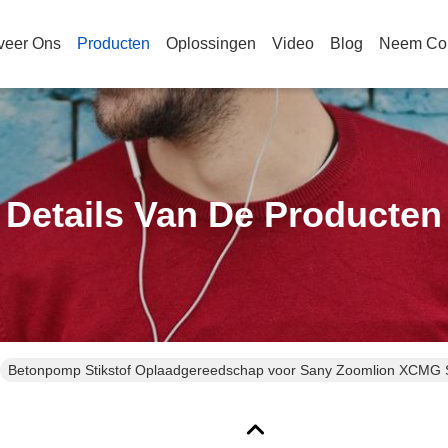
veer Ons
Producten
Oplossingen
Video
Blog
Neem Con
Details Van De Producten
Betonpomp Stikstof Oplaadgereedschap voor Sany Zoomlion XCMG 