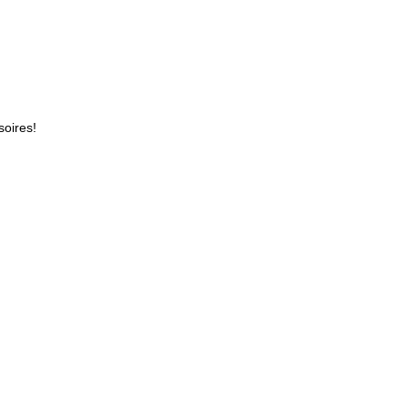
soires!