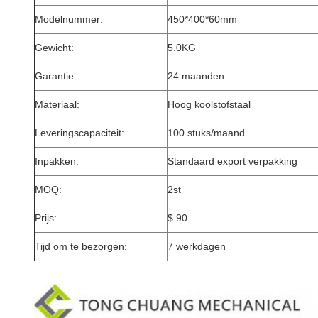
Modelnummer:
450*400*60mm
Gewicht:
5.0KG
Garantie:
24 maanden
Materiaal:
Hoog koolstofstaal
Leveringscapaciteit:
100 stuks/maand
Inpakken:
Standaard export verpakking
MOQ:
2st
Prijs:
$ 90
Tijd om te bezorgen:
7 werkdagen