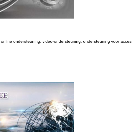
 online ondersteuning, video-ondersteuning, ondersteuning voor acces