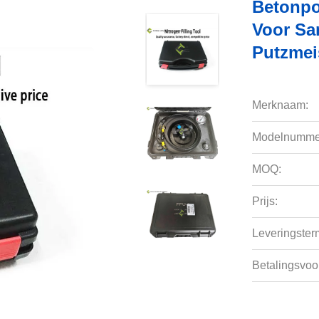
Betonpo
Voor S
Putzmei
Merknaam:
Modelnumme
MOQ:
Prijs:
Leveringsterm
Betalingsvoo