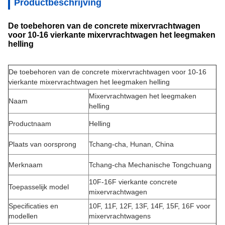
Productbeschrijving
De toebehoren van de concrete mixervrachtwagen
voor 10-16 vierkante mixervrachtwagen het leegmaken
helling
De toebehoren van de concrete mixervrachtwagen voor 10-16
vierkante mixervrachtwagen het leegmaken helling
Mixervrachtwagen het leegmaken
Naam
helling
Productnaam
Helling
Plaats van oorsprong
Tchang-cha, Hunan, China
Merknaam
Tchang-cha Mechanische Tongchuang
10F-16F vierkante concrete
Toepasselijk model
mixervrachtwagen
Specificaties en
10F, 11F, 12F, 13F, 14F, 15F, 16F voor
modellen
mixervrachtwagens