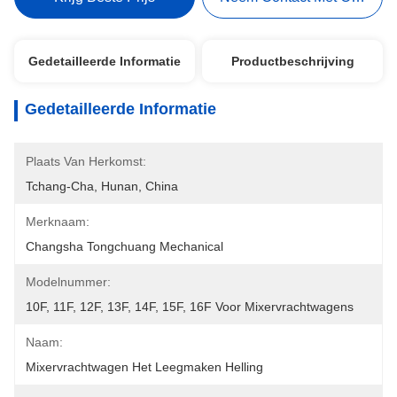
Gedetailleerde Informatie
Productbeschrijving
Gedetailleerde Informatie
Plaats Van Herkomst:
Tchang-Cha, Hunan, China
Merknaam:
Changsha Tongchuang Mechanical
Modelnummer:
10F, 11F, 12F, 13F, 14F, 15F, 16F Voor Mixervrachtwagens
Naam:
Mixervrachtwagen Het Leegmaken Helling