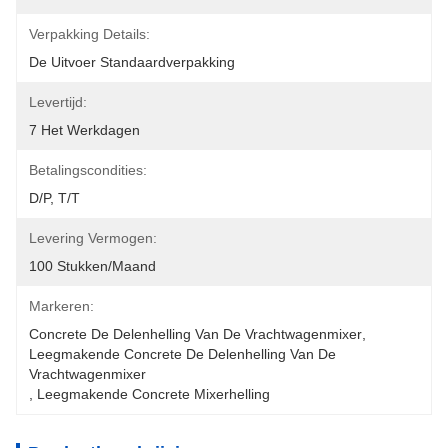
Verpakking Details:
De Uitvoer Standaardverpakking
Levertijd:
7 Het Werkdagen
Betalingscondities:
D/P, T/T
Levering Vermogen:
100 Stukken/maand
Markeren:
Concrete De Delenhelling Van De Vrachtwagenmixer
, 
Leegmakende Concrete De Delenhelling Van De 
Vrachtwagenmixer
, 
Leegmakende Concrete Mixerhelling