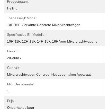
Productnaam:
Helling
Toepasselijk Model:
10F-16F Vierkante Concrete Mixervrachtwagen
Specificaties En Modellen:
10F, 11F, 12F, 13F, 14F, 15F, 16F Voor Mixervrachtwagens
Gewicht:
20-30KG
Gebruik:
Mixervrachtwagen Concreet Het Leegmaken Apparaat
Min. Bestelaantal:
1
Prijs:
Onderhandelbaar