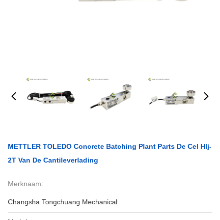
METTLER TOLEDO Concrete Batching Plant Parts De Cel Hlj-
2T Van De Cantileverlading
Merknaam:
Changsha Tongchuang Mechanical