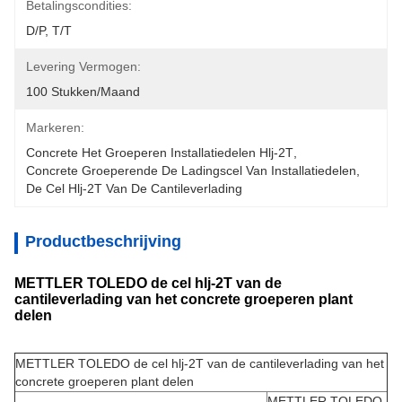
Betalingscondities:
D/P, T/T
Levering Vermogen:
100 Stukken/maand
Markeren:
Concrete Het Groeperen Installatiedelen Hlj-2T
, 
Concrete Groeperende De Ladingscel Van Installatiedelen
, 
De Cel Hlj-2T Van De Cantileverlading
Productbeschrijving
METTLER TOLEDO de cel hlj-2T van de
cantileverlading van het concrete groeperen plant
delen
METTLER TOLEDO de cel hlj-2T van de cantileverlading van het
concrete groeperen plant delen
METTLER TOLEDO