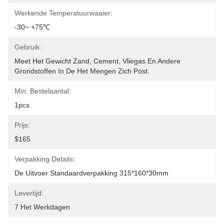
Werkende Temperatuurwaaier:
-30~ +75℃
Gebruik:
Meet Het Gewicht Zand, Cement, Vliegas En Andere 
Grondstoffen In De Het Mengen Zich Post.
Min. Bestelaantal:
1pcs
Prijs:
$165
Verpakking Details:
De Uitvoer Standaardverpakking 315*160*30mm
Levertijd:
7 Het Werkdagen