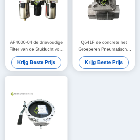
AF4000-04 de drievoudige
Q641F de concrete het
Filter van de Stuklucht voor
Groeperen Pneumatische
Concrete het Groeperen
Kogelklep van
Krijg Beste Prijs
Krijg Beste Prijs
Installatie
Installatiedelen met Interne
Draad