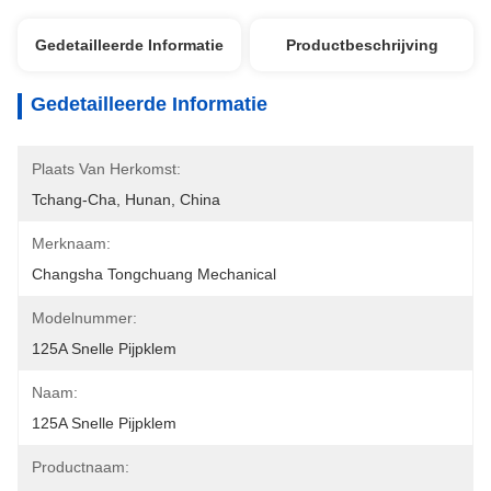
Gedetailleerde Informatie
Productbeschrijving
Gedetailleerde Informatie
Plaats Van Herkomst:
Tchang-Cha, Hunan, China
Merknaam:
Changsha Tongchuang Mechanical
Modelnummer:
125A Snelle Pijpklem
Naam:
125A Snelle Pijpklem
Productnaam: