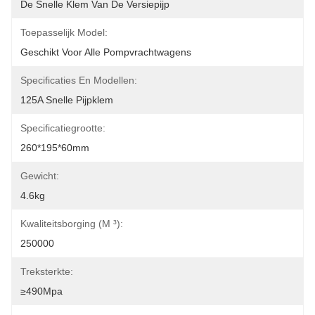
De Snelle Klem Van De Versiepijp
Toepasselijk Model:
Geschikt Voor Alle Pompvrachtwagens
Specificaties En Modellen:
125A Snelle Pijpklem
Specificatiegrootte:
260*195*60mm
Gewicht:
4.6kg
Kwaliteitsborging (m ³):
250000
Treksterkte:
≥490Mpa