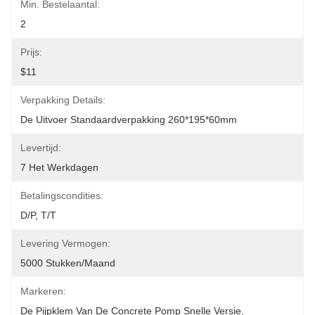
Min. Bestelaantal:
2
Prijs:
$11
Verpakking Details:
De Uitvoer Standaardverpakking 260*195*60mm
Levertijd:
7 Het Werkdagen
Betalingscondities:
D/P, T/T
Levering Vermogen:
5000 Stukken/maand
Markeren:
De Pijpklem Van De Concrete Pomp Snelle Versie
, 