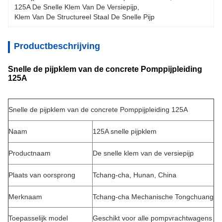
125A De Snelle Klem Van De Versiepijp
, 
Klem Van De Structureel Staal De Snelle Pijp
Productbeschrijving
Snelle de pijpklem van de concrete Pomppijpleiding
125A
Snelle de pijpklem van de concrete Pomppijpleiding 125A
Naam
125A snelle pijpklem
Productnaam
De snelle klem van de versiepijp
Plaats van oorsprong
Tchang-cha, Hunan, China
Merknaam
Tchang-cha Mechanische Tongchuang
Toepasselijk model
Geschikt voor alle pompvrachtwagens