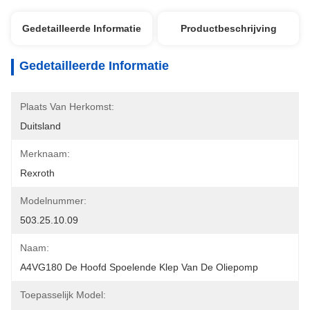
Gedetailleerde Informatie
Productbeschrijving
Gedetailleerde Informatie
Plaats Van Herkomst:
Duitsland
Merknaam:
Rexroth
Modelnummer:
503.25.10.09
Naam:
A4VG180 De Hoofd Spoelende Klep Van De Oliepomp
Toepasselijk Model: