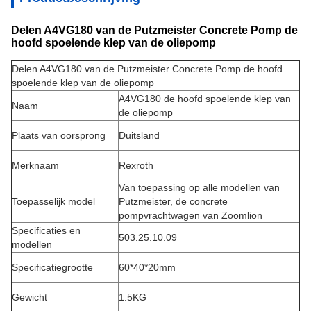
Delen A4VG180 van de Putzmeister Concrete Pomp de
hoofd spoelende klep van de oliepomp
Delen A4VG180 van de Putzmeister Concrete Pomp de hoofd
spoelende klep van de oliepomp
A4VG180 de hoofd spoelende klep van
Naam
de oliepomp
Plaats van oorsprong
Duitsland
Merknaam
Rexroth
Van toepassing op alle modellen van
Toepasselijk model
Putzmeister, de concrete
pompvrachtwagen van Zoomlion
Specificaties en
503.25.10.09
modellen
Specificatiegrootte
60*40*20mm
Gewicht
1.5KG