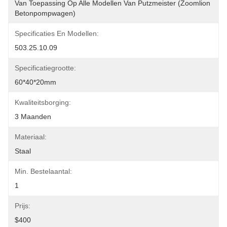
Van Toepassing Op Alle Modellen Van Putzmeister (Zoomlion 
Betonpompwagen)
Specificaties En Modellen:
503.25.10.09
Specificatiegrootte:
60*40*20mm
Kwaliteitsborging:
3 Maanden
Materiaal:
Staal
Min. Bestelaantal:
1
Prijs:
$400