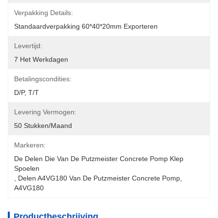
Verpakking Details:
Standaardverpakking 60*40*20mm Exporteren
Levertijd:
7 Het Werkdagen
Betalingscondities:
D/P, T/T
Levering Vermogen:
50 Stukken/maand
Markeren:
De Delen Die Van De Putzmeister Concrete Pomp Klep 
Spoelen
, 
Delen A4VG180 Van De Putzmeister Concrete Pomp
, 
A4VG180
Productbeschrijving