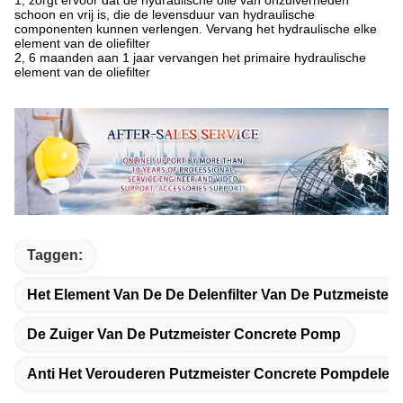
1, zorgt ervoor dat de hydraulische olie van onzuiverheden
schoon en vrij is, die de levensduur van hydraulische
componenten kunnen verlengen. Vervang het hydraulische elke
element van de oliefilter
2, 6 maanden aan 1 jaar vervangen het primaire hydraulische
element van de oliefilter
Taggen:
Het Element Van De De Delenfilter Van De Putzmeiste
De Zuiger Van De Putzmeister Concrete Pomp
Anti Het Verouderen Putzmeister Concrete Pompdelen