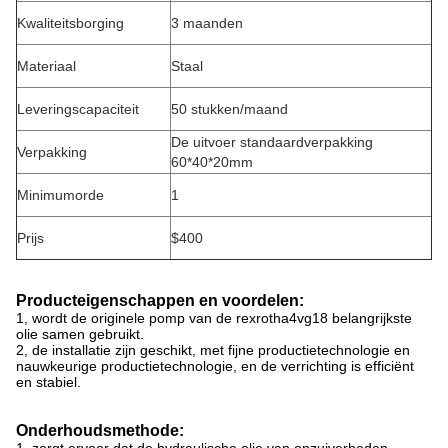
Kwaliteitsborging
3 maanden
Materiaal
Staal
Leveringscapaciteit
50 stukken/maand
De uitvoer standaardverpakking
Verpakking
60*40*20mm
Minimumorde
1
Prijs
$400
Producteigenschappen en voordelen:
1, wordt de originele pomp van de rexrotha4vg18 belangrijkste
olie samen gebruikt.
2, de installatie zijn geschikt, met fijne productietechnologie en
nauwkeurige productietechnologie, en de verrichting is efficiënt
en stabiel.
Onderhoudsmethode: